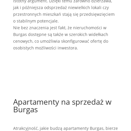
istotny argument. Dzięki temu zarówno dzierżawa,
jak i późniejsza odsprzedaż niewielkich lokali czy
przestronnych mieszkań stają się przedsięwzięciem
o stabilnym potencjale.
Nie bez znaczenia jest fakt, że nieruchomości w
Burgas dostępne są także w szerokich widełkach
cenowych, co umożliwia skonfigurować ofertę do
osobistych możliwości inwestora.
Apartamenty na sprzedaż w
Burgas
Atrakcyjność, jakie budzą apartamenty Burgas, bierze