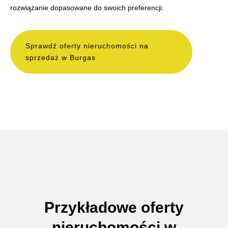
rozwiązanie dopasowane do swoich preferencji.
Sprawdź oferty nieruchomości na
sprzedaż w Burgas
Przykładowe oferty
nieruchomości w