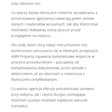
oraz zakresie cen.
Co więcej, każda oferta jest rzetelnie sprawdzana, a
prezentowane ogłoszenia zawierają pełen zestaw
danych i materiałów wizualnych, tak aby Klient miał
możliwość dokładnej oceny jeszcze przed
przeglądem na miejscu.
Dla osób, które chcą nabyć nieruchomość bez
konieczności poruszania się w lokalnych przepisach,
AMR Property zapewnia kompleksowe wsparcie w
procesie proceduralnym – począwszy od
kompletowania dokumentów, przez kontakt z
właścicielem, aż po obecność u notariusza z
tłumaczem certyfikowanym.
Co ważne, agencja oferuje pośrednictwo zarówno
przy nabyciu, jak i zbyciu Burgas, pomagając
Klientom uzyskać możliwie najlepsze warunki
transakcji.