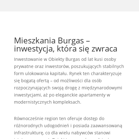
Mieszkania Burgas –
inwestycja, która się zwra­ca
Inwestowanie w Obiekty Burgas od lat kusi osoby
prywatne oraz inwestorów, poszukujących stabilnych
form ulokowania kapitału. Rynek ten charakteryzuje
się bogatą ofertą – od możliwości dla osób
rozpoczynających swoją drogę z międzynarodowymi
inwestycjami, aż po eleganckie apartamenty w
modernistycznych kompleksach.
Równocześnie region ten oferuje dostęp do
różnorodnych udogodnień i posiada zaawansowaną
infrastrukturę, co dla wielu nabywców stanowi