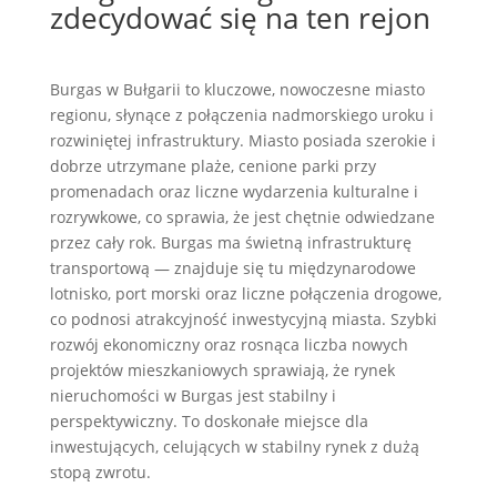
zdecydować się na ten rejon
Burgas w Bułgarii to kluczowe, nowoczesne miasto
regionu, słynące z połączenia nadmorskiego uroku i
rozwiniętej infrastruktury. Miasto posiada szerokie i
dobrze utrzymane plaże, cenione parki przy
promenadach oraz liczne wydarzenia kulturalne i
rozrywkowe, co sprawia, że jest chętnie odwiedzane
przez cały rok. Burgas ma świetną infrastrukturę
transportową — znajduje się tu międzynarodowe
lotnisko, port morski oraz liczne połączenia drogowe,
co podnosi atrakcyjność inwestycyjną miasta. Szybki
rozwój ekonomiczny oraz rosnąca liczba nowych
projektów mieszkaniowych sprawiają, że rynek
nieruchomości w Burgas jest stabilny i
perspektywiczny. To doskonałe miejsce dla
inwestujących, celujących w stabilny rynek z dużą
stopą zwrotu.