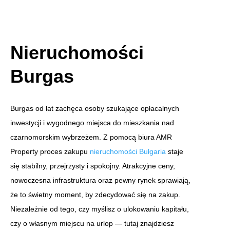
Nieruchomości
Burgas
Burgas od lat zachęca osoby szukające opłacalnych
inwestycji i wygodnego miejsca do mieszkania nad
czarnomorskim wybrzeżem. Z pomocą biura AMR
Property proces zakupu
nieruchomości Bułgaria
staje
się stabilny, przejrzysty i spokojny. Atrakcyjne ceny,
nowoczesna infrastruktura oraz pewny rynek sprawiają,
że to świetny moment, by zdecydować się na zakup.
Niezależnie od tego, czy myślisz o ulokowaniu kapitału,
czy o własnym miejscu na urlop — tutaj znajdziesz