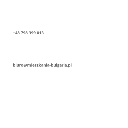
+48 798 399 013
biuro@mieszkania-bulgaria.pl