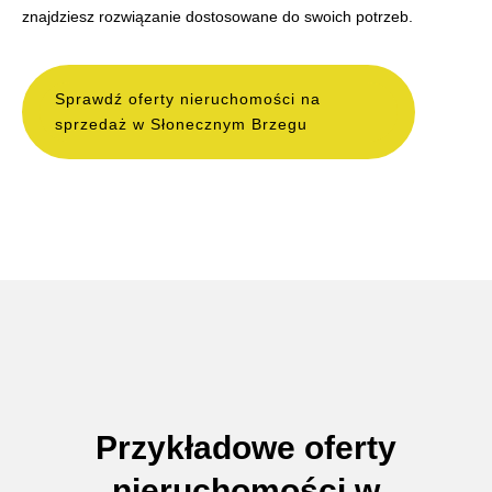
znajdziesz rozwiązanie dostosowane do swoich potrzeb.
Sprawdź oferty nieruchomości na
sprzedaż w Słonecznym Brzegu
Przykładowe oferty
nieruchomości w