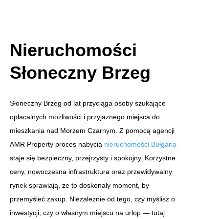
Nieruchomości
Słoneczny Brzeg
Słoneczny Brzeg od lat przyciąga osoby szukające
opłacalnych możliwości i przyjaznego miejsca do
mieszkania nad Morzem Czarnym. Z pomocą agencji
AMR Property proces nabycia
nieruchomości Bułgaria
staje się bezpieczny, przejrzysty i spokojny. Korzystne
ceny, nowoczesna infrastruktura oraz przewidywalny
rynek sprawiają, że to doskonały moment, by
przemyśleć zakup. Niezależnie od tego, czy myślisz o
inwestycji, czy o własnym miejscu na urlop — tutaj