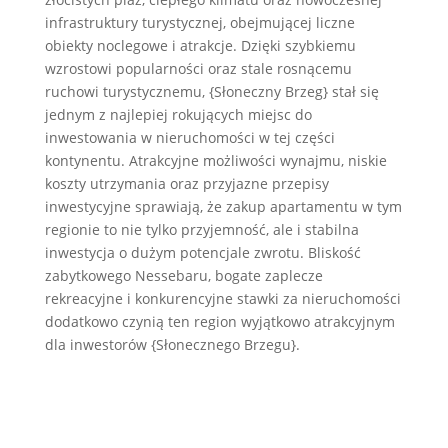
infrastruktury turystycznej, obejmującej liczne
obiekty noclegowe i atrakcje. Dzięki szybkiemu
wzrostowi popularności oraz stale rosnącemu
ruchowi turystycznemu, {Słoneczny Brzeg} stał się
jednym z najlepiej rokujących miejsc do
inwestowania w nieruchomości w tej części
kontynentu. Atrakcyjne możliwości wynajmu, niskie
koszty utrzymania oraz przyjazne przepisy
inwestycyjne sprawiają, że zakup apartamentu w tym
regionie to nie tylko przyjemność, ale i stabilna
inwestycja o dużym potencjale zwrotu. Bliskość
zabytkowego Nessebaru, bogate zaplecze
rekreacyjne i konkurencyjne stawki za nieruchomości
dodatkowo czynią ten region wyjątkowo atrakcyjnym
dla inwestorów {Słonecznego Brzegu}.