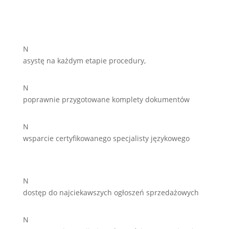
N
asystę na każdym etapie procedury,
N
poprawnie przygotowane komplety dokumentów
N
wsparcie certyfikowanego specjalisty językowego
N
dostęp do najciekawszych ogłoszeń sprzedażowych
N