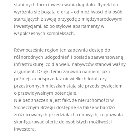
stabilnych form inwestowania kapitału. Rynek ten
wyróżnia się bogatą ofertą – od możliwości dla osób
startujących z swoją przygodę z międzynarodowymi
inwestycjami, aż po stylowe apartamenty w
współczesnych kompleksach.
Równocześnie region ten zapewnia dostęp do
różnorodnych udogodnień i posiada zaawansowaną
infrastrukturę, co dla wielu nabywców stanowi ważny
argument. Dzięki temu zarówno najmem, jak i
późniejsza odsprzedaż niewielkich lokali czy
przestronnych mieszkań stają się przedsięwzięciem
o przewidywalnym potencjale.
Nie bez znaczenia jest fakt, że nieruchomości w
Słonecznym Brzegu dostępne są także w bardzo
zróżnicowanych przedziałach cenowych, co pozwala
skonfigurować ofertę do osobistych możliwości
inwestora.