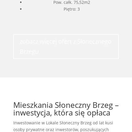
Pow. całk. 75,52m2
Piętro: 3
zobacz więcej ofert z Słonecznego
Brzegu
Mieszkania Słoneczny Brzeg –
inwestycja, która się opłaca
Inwestowanie w Lokale Słoneczny Brzeg od lat kusi
osoby prywatne oraz inwestorów, poszukujących